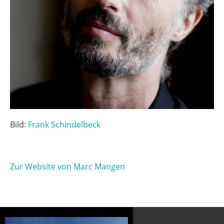
Bild:
Frank Schindelbeck
Zur Website von Marc Mangen