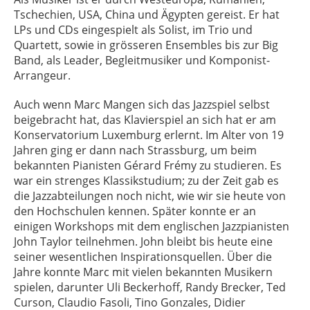
Tschechien, USA, China und Ägypten gereist. Er hat
LPs und CDs eingespielt als Solist, im Trio und
Quartett, sowie in grösseren Ensembles bis zur Big
Band, als Leader, Begleitmusiker und Komponist-
Arrangeur.
Auch wenn Marc Mangen sich das Jazzspiel selbst
beigebracht hat, das Klavierspiel an sich hat er am
Konservatorium Luxemburg erlernt. Im Alter von 19
Jahren ging er dann nach Strassburg, um beim
bekannten Pianisten Gérard Frémy zu studieren. Es
war ein strenges Klassikstudium; zu der Zeit gab es
die Jazzabteilungen noch nicht, wie wir sie heute von
den Hochschulen kennen. Später konnte er an
einigen Workshops mit dem englischen Jazzpianisten
John Taylor teilnehmen. John bleibt bis heute eine
seiner wesentlichen Inspirationsquellen. Über die
Jahre konnte Marc mit vielen bekannten Musikern
spielen, darunter Uli Beckerhoff, Randy Brecker, Ted
Curson, Claudio Fasoli, Tino Gonzales, Didier