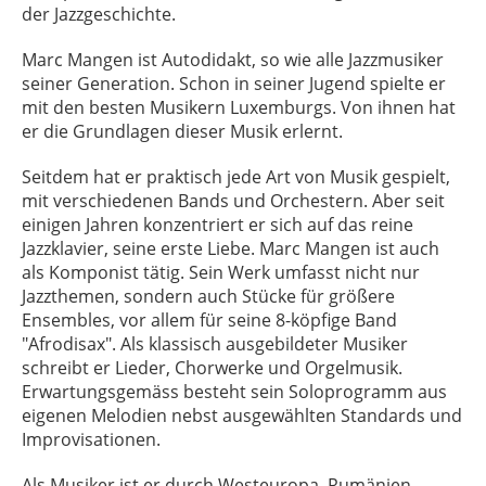
der Jazzgeschichte.
Marc Mangen ist Autodidakt, so wie alle Jazzmusiker
seiner Generation. Schon in seiner Jugend spielte er
mit den besten Musikern Luxemburgs. Von ihnen hat
er die Grundlagen dieser Musik erlernt.
Seitdem hat er praktisch jede Art von Musik gespielt,
mit verschiedenen Bands und Orchestern. Aber seit
einigen Jahren konzentriert er sich auf das reine
Jazzklavier, seine erste Liebe. Marc Mangen ist auch
als Komponist tätig. Sein Werk umfasst nicht nur
Jazzthemen, sondern auch Stücke für größere
Ensembles, vor allem für seine 8-köpfige Band
"Afrodisax". Als klassisch ausgebildeter Musiker
schreibt er Lieder, Chorwerke und Orgelmusik.
Erwartungsgemäss besteht sein Soloprogramm aus
eigenen Melodien nebst ausgewählten Standards und
Improvisationen.
Als Musiker ist er durch Westeuropa, Rumänien,